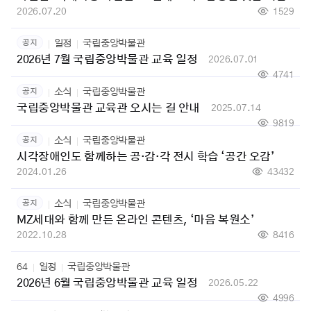
2026.07.20
1529
공지
일정
국립중앙박물관
2026년 7월 국립중앙박물관 교육 일정
2026.07.01
4741
공지
소식
국립중앙박물관
국립중앙박물관 교육관 오시는 길 안내
2025.07.14
9819
공지
소식
국립중앙박물관
시각장애인도 함께하는 공·감·각 전시 학습 ‘공간 오감’
2024.01.26
43432
공지
소식
국립중앙박물관
MZ세대와 함께 만든 온라인 콘텐츠, ‘마음 복원소’
2022.10.28
8416
64
일정
국립중앙박물관
2026년 6월 국립중앙박물관 교육 일정
2026.05.22
4996