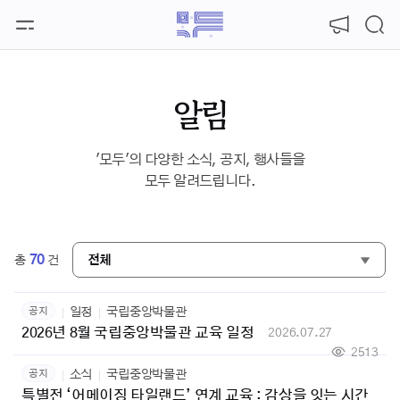
본문 바로가기
알림
'모두'의 다양한 소식, 공지, 행사들을
모두 알려드립니다.
70
총
건
전체
공지
일정
국립중앙박물관
2026년 8월 국립중앙박물관 교육 일정
2026.07.27
2513
공지
소식
국립중앙박물관
특별전 ‘어메이징 타일랜드’ 연계 교육 : 감상을 잇는 시간