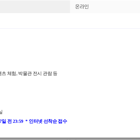
온라인
츠 체험, 박물관 전시 관람 등
실
일 7일 전 23:59 * 인터넷 선착순 접수