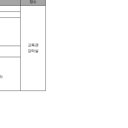
장소
교육관
강의실
)