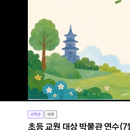
선착순
대면
초등 교원 대상 박물관 연수(7월