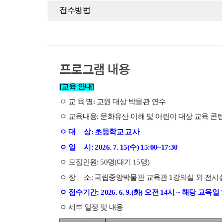
접수방법
프로그램 내용
[교육
안내]
ㅇ 교
육
명
:
교
원
대
상
박
물
관
연
수
ㅇ
교육내용:
문화유산 이해 및 어린이 대상 교육 콘텐
ㅇ 대
상: 초등학교
교사
ㅇ 일 시: 2026. 7
. 15(
수) 15:00~17:30
ㅇ 모집인원: 50명(대기 15명)
ㅇ 장
소
:
국립중
앙박물관 교육관 1
강의실
외 전시
ㅇ 접수기간: 2026. 6. 9.(화) 오전 14시 ~ 해당 교육
ㅇ 세
부
일
정
및
내
용