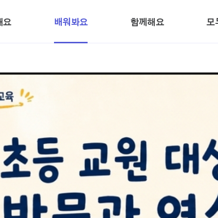
본문 바로가기
해요
배워봐요
함께해요
모