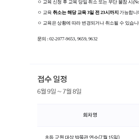
ㅇ 교육 신청 후 교육 당일 취소 또는 무단 불참 시(No
ㅇ 교육
취소는 해당 교육 3일 전 23시까지
가능합니다
ㅇ 교육은 상황에 따라 변경되거나 취소될 수 있습니
문의 :
02-2077-9653, 9659, 9632
접수 일정
6월 9일 ~ 7월 8일
회차명
초등 교원 대상 박물관 연수(7월 15일)