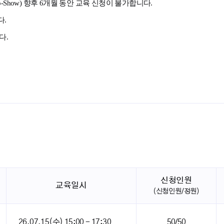
-Show) 향후 6개월 동안 교육 신청이 불가합니다.
.
다.
신청인원
교육일시
(신청인원/정원)
26.07.15(수) 15:00 - 17:30
50/50