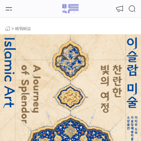
본문 바로가기
배워봐요