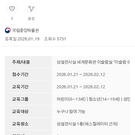
5
공유
국립중앙박물관
등록일
2026.01.19
조회수
5731
주제/내용
상설전시실 세계문화관 이슬람실 ‘이슬람 미술, 
접수기간
2026.01.21 ~ 2026.02.12
교육기간
2026.01.21 ~ 2026.02.12
교육그룹
어린이(6~13세) | 청소년(14~19세) | 성인 ,
교육대상
누구나 참여 가능
교육장소
상설전시실 1층(에스컬레이터 근처)