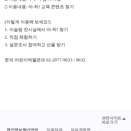
□
이용내용
:
아
-
하
!
교육 콘텐츠 찾기
[
이렇게 이용해 보세요
!]
1.
이슬람 전시실에서 아
-
하
!
찾기
2.
직접 체험하기
3.
설문조사 참여하고 선물 받기
문의 어린이박물관과
02-2077-9633 / 9632
관련사이트
바로가기
개인정보처리방침
이용약관
저작권정책