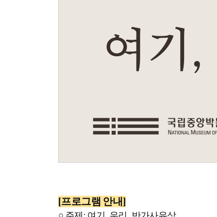
[프로그램
안내]
○ 주제: 여기, 우리, 반가사유상