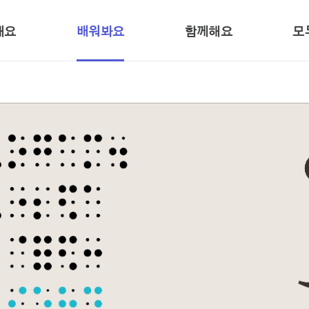
본문 바로가기
해요
배워봐요
함께해요
모