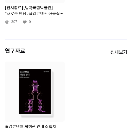
[전시종료][방콕국립박물관]
"새로운 만남: 실감콘텐츠 한국실"
전시해설서
307
0
연구자료
전체보기
실감콘텐츠 체험관 안내 소책자