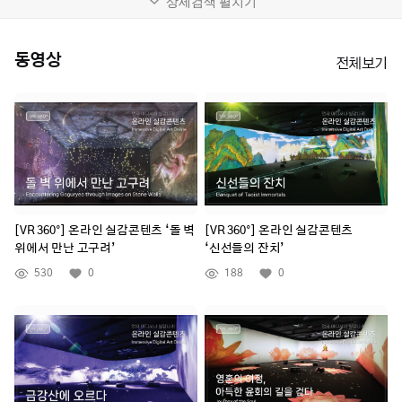
상세검색 펼치기
동영상
전체보기
[VR 360°] 온라인 실감콘텐츠 ‘돌 벽
[VR 360°] 온라인 실감콘텐츠
위에서 만난 고구려’
‘신선들의 잔치’
530
0
188
0