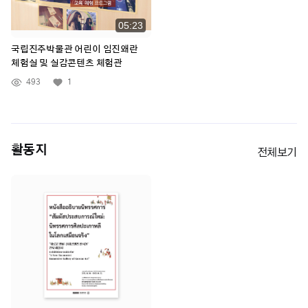
05:23
국립진주박물관 어린이 임진왜란
체험실 및 실감콘텐츠 체험관
493
1
활동지
전체보기